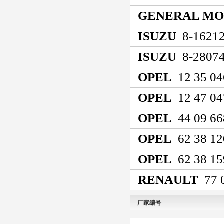
GENERAL MO
ISUZU
8-16212
ISUZU
8-28074
OPEL
12 35 04
OPEL
12 47 04
OPEL
44 09 66
OPEL
62 38 12
OPEL
62 38 15
RENAULT
77 0
厂家编号