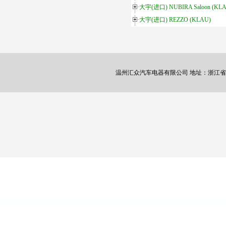
大宇(进口) NUBIRA Saloon (KLA
大宇(进口) REZZO (KLAU)
温州汇众汽车电器有限公司 地址：浙江省瑞安市塘下镇横