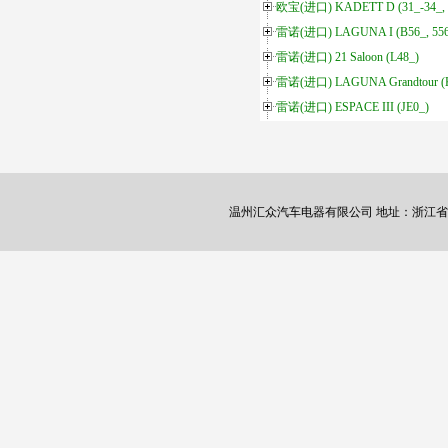
欧宝(进口) KADETT D (31_-34_, 4
雷诺(进口) LAGUNA I (B56_, 556
雷诺(进口) 21 Saloon (L48_)
雷诺(进口) LAGUNA Grandtour (
雷诺(进口) ESPACE III (JE0_)
温州汇众汽车电器有限公司 地址：浙江省瑞安市塘下镇横