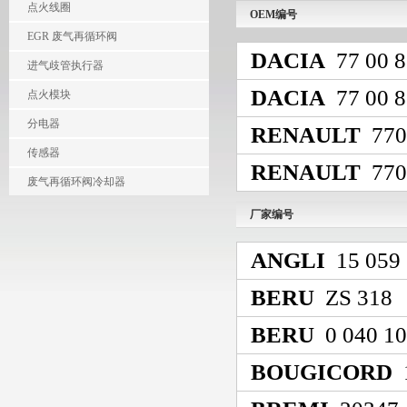
点火线圈
OEM编号
EGR 废气再循环阀
DACIA
77 00 8
进气歧管执行器
DACIA
77 00 8
点火模块
分电器
RENAULT
770
传感器
RENAULT
770
废气再循环阀冷却器
厂家编号
ANGLI
15 059
BERU
ZS 318
BERU
0 040 10
BOUGICORD
1